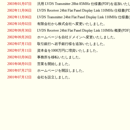
2003年01月07日
汎用 LVDS Transmitter 28bit 85MHz 仕様書(PDF)を追加
2002年11月06日
LVDS Receiver 24bit Flat Panel Display Link 110M
2002年11月06日
LVDS Transmitter 24bit Flat Panel Display Link 11
2002年10月02日
有限会社から株式会社へ変更いたしました。
2002年09月30日
LVDS Receiver 24bit Flat Panel Display Link 110MH
2002年09月20日
ホームページを自社ドメインへ変更いたしました。
2002年07月15日
取引銀行へ岩手銀行様を追加いたしました。
2002年07月11日
資本金を1000万円に増資いたしました。
2002年03月06日
事務所を移転いたしました。
2001年08月01日
営業を開始しました。
2001年07月27日
ホームページを開設しました。
2001年07月12日
会社を設立しました。