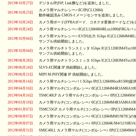
2013年10月27日
デジタルIP(ISP, Link層など)を追加しました。
カメラ用マルチレシーバIC/IP(CL12684)
2013年10月25日
動作確認済み CMOSイメージセンサを追加しました。
2013年10月24日
カメラ用ボード(FPBAボード、コネクタ変換ボードなど)
2013年10月24日
カメラ用マルチレシーバIC(CL12684M4RLxx1000)FB
カメラ用マルチレシーバLVDS出力 1Gbps IC(CL12684M4RLxx
2013年10月04日
サンプル供給開始しました。
カメラ用マルチトランスミッタ 1Gbps IC(CL12683M4Txx100
2013年10月04日
サンプル供給開始しました。
2013年08月28日
カメラ用マルチトランスミッタ 1Gbps IC(CL12683M4Txx
2013年06月24日
SLVS-EC関連 IP 供給開始しました。
2013年06月21日
MIPI M-PHY関連 IP 供給開始しました。
2013年06月14日
カメラ用マルチレシーバ 1.5Gbps IP(CL12684MxxR150
2013年04月16日
カメラ用マルチ(コンボ)レシーバIC(CL12684M4R3AM6A1
2013年04月16日
TSMC40LP カメラ用マルチ(コンボ)レシーバIP(CL12684M4/
2013年03月19日
カメラ用マルチ(コンボ)レシーバIC(CL12684M4R3AM6A
2013年01月07日
TSMC55GP カメラ用マルチ(コンボ)レシーバIP(CL12684M4/
2012年09月07日
カメラ用マルチ(コンボ)レシーバIC(CL12684MMUM7I
2012年09月07日
カメラ用マルチ(コンボ)レシーバIP(CL12684K/M4/12/16R
2012年08月31日
SMIC40LL カメラ用マルチ(コンボ)レシーバIP(CL12684M4/