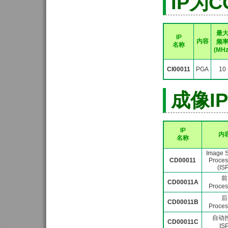
IP为
最
IP
内容
频
名称
(MHz
CI00011
PGA
10
成像I
IP
内
名称
Image S
CD00011
Proces
(IS
前
CD00011A
Proces
后
CD00011B
Proces
自动
CD00011C
IS