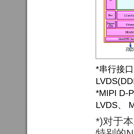
*串行接口不限
LVDS(DDR
*MIPI D
LVDS、
*)对于
特别的