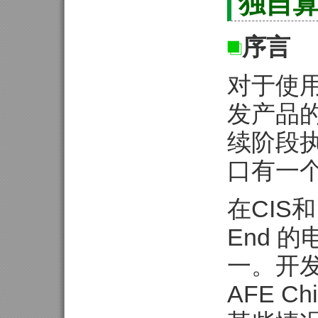
独自
序言
对于使用
发产品的
续阶段执
口有一
在CIS和
End 
一。开
AFE 