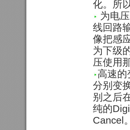
化。所
为电压
线回路
像把感应
为下级
压使用
高速的
分别变
别之后在D
纯的Dig
Cancel