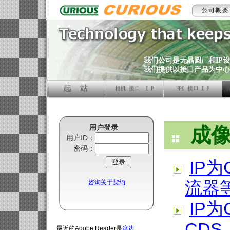
我们公司是无晶圆厂和IP
我们提供以接口产品为中心的IC
用户登录
成像
用户ID：
密码：
IP为
流器等
咨询关于契约
IP为
CDS
最近的Adobe Reader是
这边