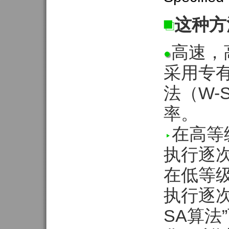
这种方
高速，
采用专有的
法（W-
率。
在高等
执行逐次
在低等
执行逐次
SA算法