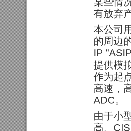
某些情
有放弃
本公司用An
的周边
IP "ASIP
提供模
作为起
高速，高精度
ADC。
由于小
高、CI