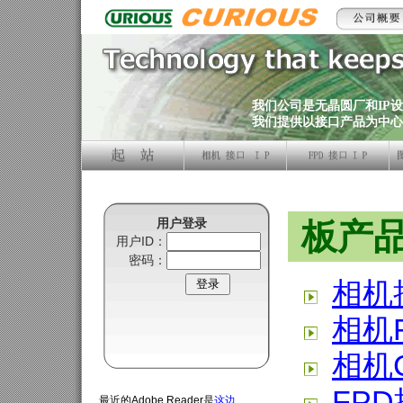
我们公司是无晶圆厂和IP
我们提供以接口产品为中心的IC
用户登录
板产
用户ID：
密码：
相机
相机
相机C
FP
最近的Adobe Reader是
这边