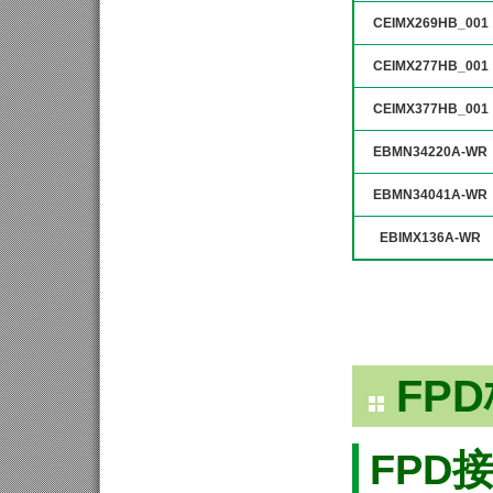
CEIMX269HB_001
CEIMX277HB_001
CEIMX377HB_001
EBMN34220A-WR
EBMN34041A-WR
EBIMX136A-WR
FPD
FPD