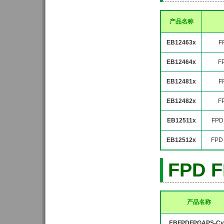
产品名称
EB12463x
F
EB12464x
F
EB12481x
F
EB12482x
F
EB12511x
FPD
EB12512x
FPD
FPD 
产品名称
EBFPDFPGAPS-Cy