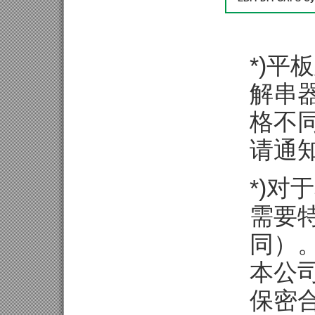
*)平
解串
格不
请通
*)
需要
同）
本公
保密